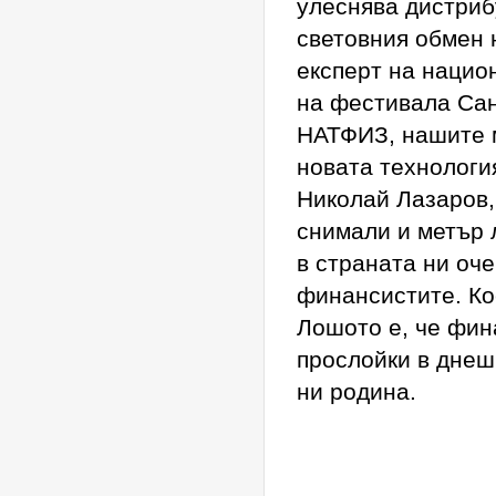
улеснява дистриб
световния обмен 
експерт на нацио
на фестивала Сан
НАТФИЗ, нашите 
новата технология
Николай Лазаров,
снимали и метър 
в страната ни оч
финансистите. Ко
Лошото е, че фин
прослойки в днеш
ни родина.