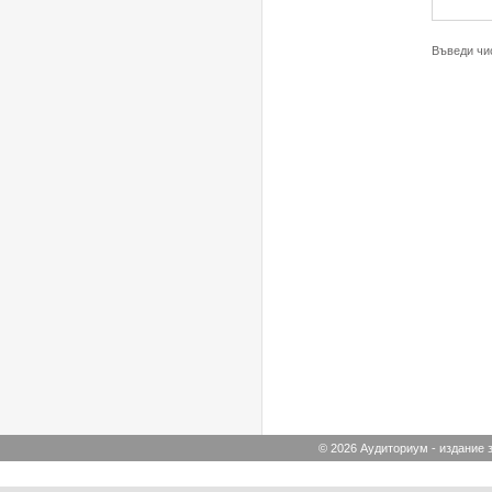
Въведи чис
© 2026 Аудиториум - издание з