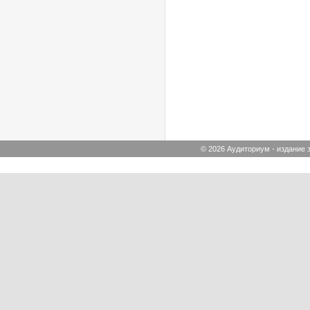
© 2026 Аудиториум - издание з